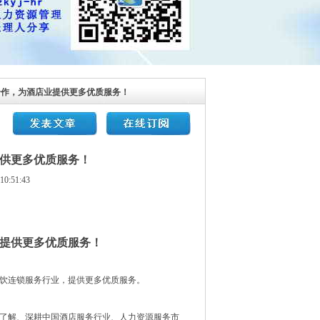
战略合作，为酒店业提供更多优质服务！
提供更多优质服务！
51:43
业提供更多优质服务！
饮连锁服务行业，提供更多优质服务。
更加了解、深耕中国酒店服务行业、人力资源服务市