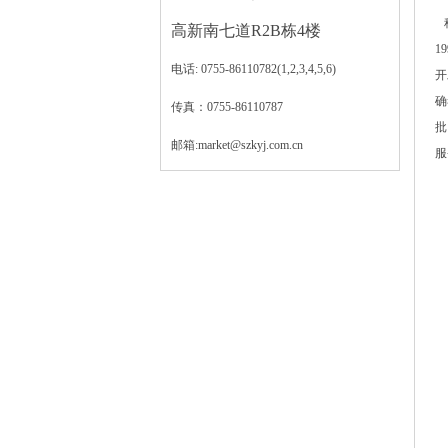
高新南七道R2B栋4楼
19
电话: 0755-86110782(1,2,3,4,5,6)
开
确
传真：0755-86110787
批
邮箱:market@szkyj.com.cn
服