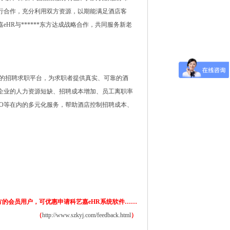
行合作，充分利用双方资源，以期能满足酒店客
嘉
eHR
与******东方达成战略合作，共同服务新老
的招聘求职平台，为求职者提供真实、可靠的酒
企业的人力资源短缺、招聘成本增加、员工离职率
O
等在内的多元化服务，帮助酒店控制招聘成本、
*东方的会员用户，可优惠申请科艺嘉
eHR
系统软件……
（
http://www.szkyj.com/feedback.html
）