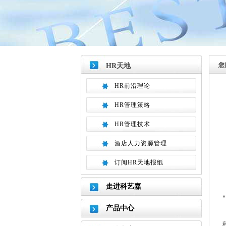
您
HR天地
HR前沿理论
HR管理策略
HR管理技术
酒店人力资源管理
订阅HR天地报纸
走进科艺嘉
*
产品中心