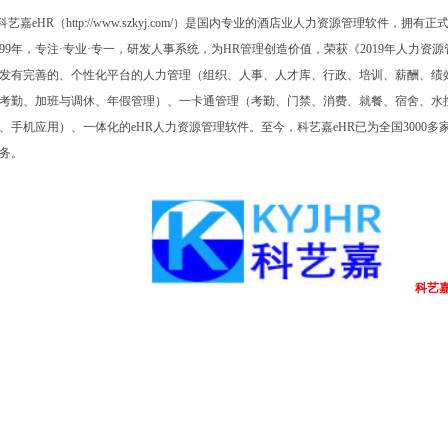
科艺嘉
eHR
（
http://www.szkyj.com/
）是国内专业的酒店业人力资源管理软件，拥有正
99
年，专注·专业·专一，研发人事系统，为
HR
管理创造价值，荣获《
2019
年人力资源
发有完善的、个性化平台的人力管理（组织、人事、人才库、行政、培训、薪酬、绩
考勤、加班与调休、年假管理）、一卡通管理（考勤、门禁、消费、就餐、宿舍、水
、手机应用）、一体化的
eHR
人力资源管理软件。至今，科艺嘉
eHR
已为全国
3000
多
务。
科艺嘉