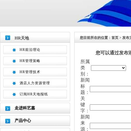
您目前所在的位置：
首页
> 发布
HR天地
HR前沿理论
您可以通过发布
HR管理策略
所属
类
HR管理技术
别：
新闻
酒店人力资源管理
标
题：
订阅HR天地报纸
关
键
走进科艺嘉
字：
新闻
产品中心
来
源：