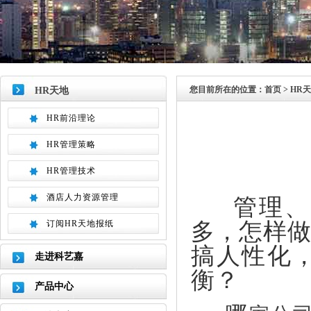
您目前所在的位置：
首页
> HR
HR天地
HR前沿理论
HR管理策略
HR管理技术
酒店人力资源管理
管理、加
多，怎样
订阅HR天地报纸
搞人性化
走进科艺嘉
衡？
产品中心