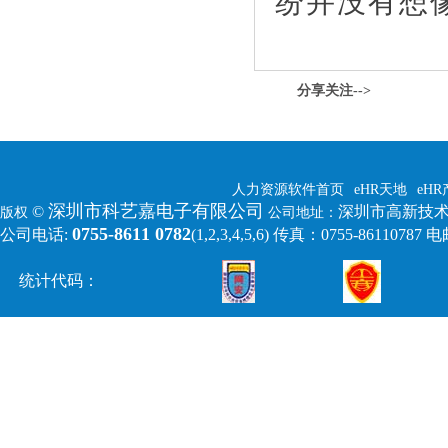
纷并没有想
分享关注-->
人力资源软件首页
eHR天地
eH
深圳市科艺嘉电子有限公司
©
深圳市高新技术
版权
公司地址：
0755-8611 0782
公司电话:
(1,2,3,4,5,6)
传真：0755-86110787 电邮:
统计代码：