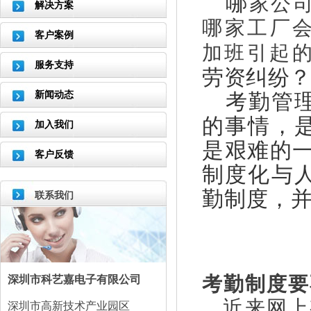
哪
家公
解决方案
哪家工厂
客户案例
加班引起
服务支持
劳资纠纷
新闻动态
考勤管理
的事情，
加入我们
是艰难的
客户反馈
制度化与
勤制度，
联系我们
考勤制度要
深圳市科艺嘉电子有限公司
近来网上
深圳市高新技术产业园区