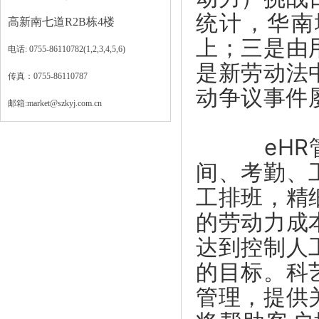
统计，华南
高新南七道R2B栋4楼
上；三是由
电话: 0755-86110782(1,2,3,4,5,6)
是新劳动法
传真：0755-86110787
动争议事件
邮箱:market@szkyj.com.cn
eHR管
间、考勤、
工排班，精
的劳动力成
达到控制人
的目标。科
管理，提供