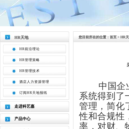
您目前所在的位置：
首页
> HR
HR天地
HR前沿理论
HR管理策略
HR管理技术
酒店人力资源管理
中国企业在
系统得到了
订阅HR天地报纸
管理，简化
走进科艺嘉
性和合规性
产品中心
率，对财、