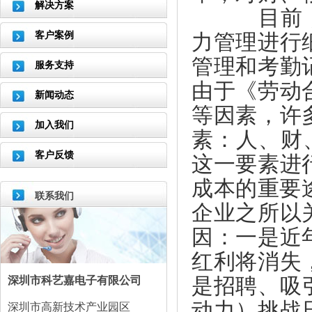
解决方案
目前，大
力管理进行
客户案例
管理和考勤
服务支持
由于《劳动
新闻动态
等因素，许
加入我们
素：人、财
客户反馈
这一要素进
成本的重要
联系我们
企业之所以
因：一是近
红利将消失
是招聘、吸
深圳市科艺嘉电子有限公司
动力）挑战
深圳市高新技术产业园区