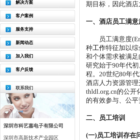
解决方案
期目标，因此酒店
客户案例
一、酒店员工满意
服务支持
员工满意度(Emplo
新闻动态
种
工作
特征加以综
和个体需求被满足
加入我们
研究始于90年代
客户反馈
程。20世纪80年
酒店人力资源管理
联系我们
thldl.org.
的有效参与、公平
二、员工培训
深圳市科艺嘉电子有限公司
(一)员工培训存在
深圳市高新技术产业园区