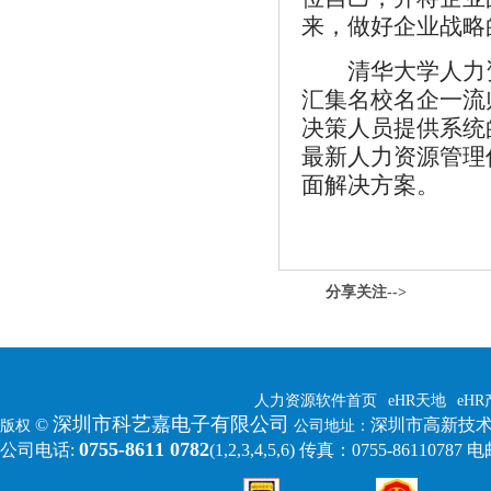
来，做好企业战略
清华大学人力资
汇集名校名企一流
决策人员提供系统
最新人力资源管理
面解决方案。
分享关注-->
人力资源软件首页
eHR天地
eH
深圳市科艺嘉电子有限公司
©
深圳市高新技术
版权
公司地址：
0755-8611 0782
公司电话:
(1,2,3,4,5,6)
传真：0755-86110787 电邮: