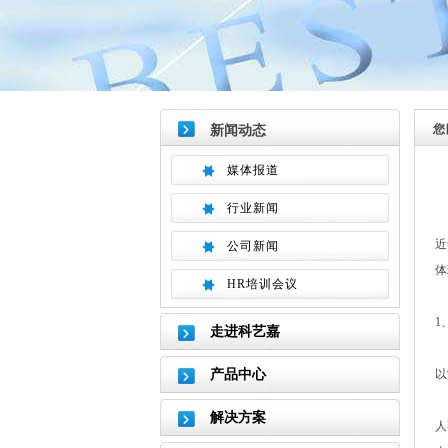
您
新闻动态
媒体报道
行业新闻
近
公司新闻
体
HR培训会议
1
走进科艺嘉
产品中心
以
解决方案
人