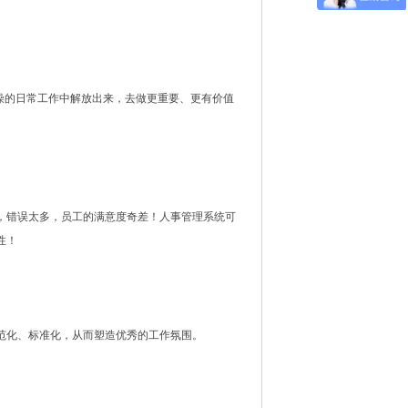
燥的日常工作中解放出来，去做更重要、更有价值
，错误太多，员工的满意度奇差！人事管理系统可
性！
范化、标准化，从而塑造优秀的工作氛围。