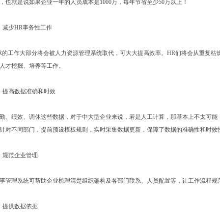
，也就是说如果企业一年的人员成本是1000万，每年节省至少50万以上！
、减少HR事务性工作
R的工作大部分将会被人力资源管理系统取代，可大大提高效率。HR们将会从重复枯
人才挖掘、培养等工作。
、提高数据准确和时效
勤、绩效、调休这些数据，对于中大型企业来说，若是人工计算，那基本上不太可能
针对不同部门，提前预设模板规则，实时采集数据更新，保障了数据的准确性和时效
、规范企业管理
事管理系统可帮助企业梳理清楚组织架构及各部门联系、人员配置等，让工作流程规
、提供数据依据